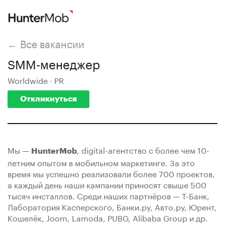
← Все вакансии
SMM-менеджер
Worldwide · PR
Откликнуться
Мы —
, digital-агентство с более чем 10-
HunterMob
летним опытом в мобильном маркетинге. За это
время мы успешно реализовали более 700 проектов,
а каждый день наши кампании приносят свыше 500
тысяч инсталлов. Среди наших партнёров — Т-Банк,
Лаборатория Касперского, Банки.ру, Авто.ру, Юрент,
Кошелёк, Joom, Lamoda, PUBG, Alibaba Group и др.