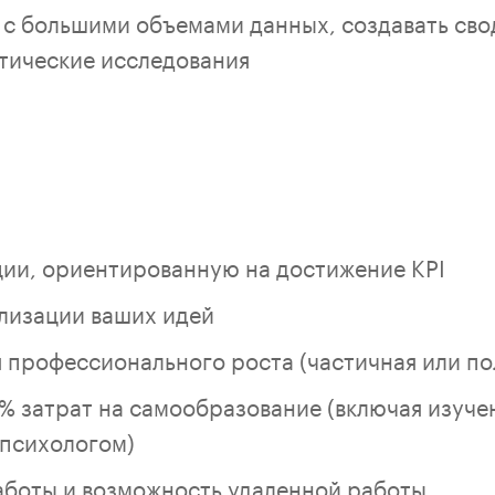
 с большими объемами данных, создавать сво
тические исследования
ии, ориентированную на достижение KPI
лизации ваших идей
 профессионального роста (частичная или по
 затрат на самообразование (включая изуче
 психологом)
аботы и возможность удаленной работы