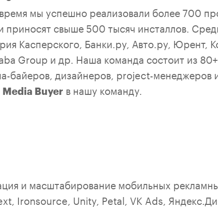
 время мы успешно реализовали более 700 пр
и приносят свыше 500 тысяч инсталлов. Сре
рия Касперского, Банки.ру, Авто.ру, Юрент, К
aba Group и др. Наша команда состоит из 80
а-байеров, дизайнеров, project-менеджеров и
е
в нашу команду.
Media Buyer
ация и масштабирование мобильных рекламных
t, Ironsource, Unity, Petal, VK Ads, Яндекс.Д