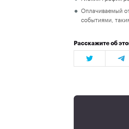
Оплачиваемый от
событиями, таки
Расскажите об это