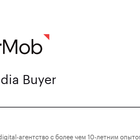
dia Buyer
 digital-агентство с более чем 10-летним опыт