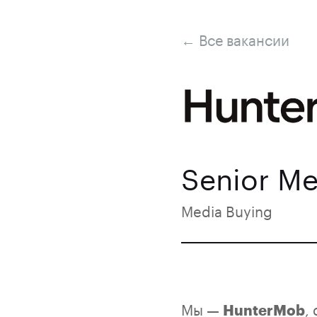
← Все вакансии
Senior Me
Media Buying
Мы —
,
HunterMob