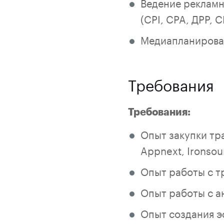
Ведение рекламн
(CPI, CPA, ДРР, C
Медиапланирова
Требования
Требования:
Опыт закупки тра
Appnext, Ironsour
Опыт работы с тр
Опыт работы с 
Опыт создания э