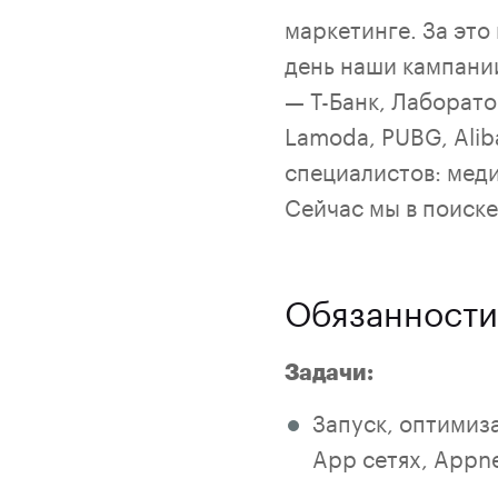
маркетинге. За это
день наши кампани
— Т-Банк, Лаборато
Lamoda, PUBG, Alib
специалистов: меди
Сейчас мы в поиск
Обязанности
Задачи:
Запуск, оптимиз
App сетях, Appnex